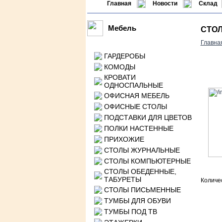
Главная
Новости
Склад
Мебель
СТОЛ
Главна
ГАРДЕРОБЫ
КОМОДЫ
КРОВАТИ
ОДНОСПАЛЬНЫЕ
ОФИСНАЯ МЕБЕЛЬ
ОФИСНЫЕ СТОЛЫ
ПОДСТАВКИ ДЛЯ ЦВЕТОВ
ПОЛКИ НАСТЕННЫЕ
ПРИХОЖИЕ
СТОЛЫ ЖУРНАЛЬНЫЕ
СТОЛЫ КОМПЬЮТЕРНЫЕ
СТОЛЫ ОБЕДЕННЫЕ,
ТАБУРЕТЫ
Количе
СТОЛЫ ПИСЬМЕННЫЕ
ТУМБЫ ДЛЯ ОБУВИ
ТУМБЫ ПОД ТВ