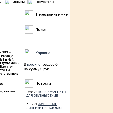
ы
Отзывы
Покупателю
Перезвоните мне
Поиск
а ПВХ по
Корзина
стола, с
 3 и № 4.
и тумбами №
В
корзине
товаров 0
 Вам угол
на сумму 0 руб.
сти. На
етственно в
Новости
в.
мм; высота
19.05.22
ПСЕВДОМАГНИТЫ
ДЛЯ ОБУВНЫХ ТУМБ
21.12.21
ИЗМЕНЕНИЕ
ЛИНЕЙКИ ЦВЕТОВ ЛДСП