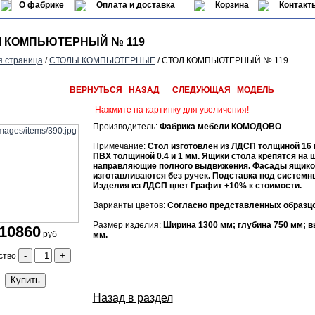
О фабрике
Оплата и доставка
Корзина
Контакт
 КОМПЬЮТЕРНЫЙ № 119
я страница
/
СТОЛЫ КОМПЬЮТЕРНЫЕ
/ СТОЛ КОМПЬЮТЕРНЫЙ № 119
ВЕРНУТЬСЯ НАЗАД
СЛЕДУЮЩАЯ МОДЕЛЬ
Нажмите на картинку для увеличения!
Производитель:
Фабрика мебели КОМОДОВО
Примечание:
Стол изготовлен из ЛДСП толщиной 16 
ПВХ толщиной 0.4 и 1 мм. Ящики стола крепятся на
направляющие полного выдвижения. Фасады ящико
изготавливаются без ручек. Подставка под системн
Изделия из ЛДСП цвет Графит +10% к стоимости.
Варианты цветов:
Согласно представленных образцо
Размер изделия:
Ширина 1300 мм; глубина 750 мм; в
10860
руб
мм.
-
+
ство
Купить
Назад в раздел