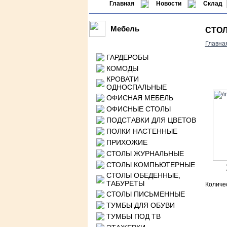
Главная
Новости
Склад
Мебель
СТОЛ
Главна
ГАРДЕРОБЫ
КОМОДЫ
КРОВАТИ
ОДНОСПАЛЬНЫЕ
ОФИСНАЯ МЕБЕЛЬ
ОФИСНЫЕ СТОЛЫ
ПОДСТАВКИ ДЛЯ ЦВЕТОВ
ПОЛКИ НАСТЕННЫЕ
ПРИХОЖИЕ
СТОЛЫ ЖУРНАЛЬНЫЕ
СТОЛЫ КОМПЬЮТЕРНЫЕ
СТОЛЫ ОБЕДЕННЫЕ,
ТАБУРЕТЫ
Количе
СТОЛЫ ПИСЬМЕННЫЕ
ТУМБЫ ДЛЯ ОБУВИ
ТУМБЫ ПОД ТВ