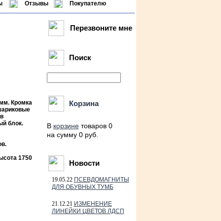
ы
Отзывы
Покупателю
Перезвоните мне
Поиск
мм. Кромка
Корзина
 шариковые
в
ый блок.
В
корзине
товаров 0
на сумму 0 руб.
в.
ысота 1750
Новости
19.05.22
ПСЕВДОМАГНИТЫ
ДЛЯ ОБУВНЫХ ТУМБ
21.12.21
ИЗМЕНЕНИЕ
ЛИНЕЙКИ ЦВЕТОВ ЛДСП