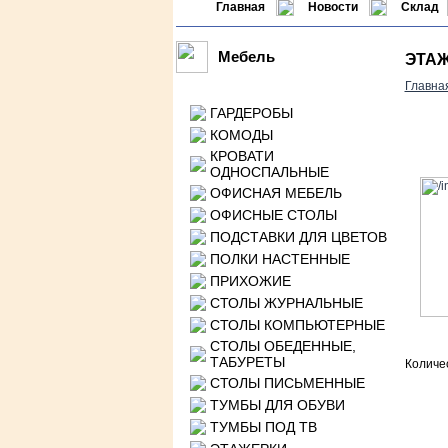
Главная
Новости
Склад
Мебель
ЭТАЖ
Главна
ГАРДЕРОБЫ
КОМОДЫ
КРОВАТИ
ОДНОСПАЛЬНЫЕ
ОФИСНАЯ МЕБЕЛЬ
ОФИСНЫЕ СТОЛЫ
ПОДСТАВКИ ДЛЯ ЦВЕТОВ
ПОЛКИ НАСТЕННЫЕ
ПРИХОЖИЕ
СТОЛЫ ЖУРНАЛЬНЫЕ
СТОЛЫ КОМПЬЮТЕРНЫЕ
СТОЛЫ ОБЕДЕННЫЕ,
ТАБУРЕТЫ
Количе
СТОЛЫ ПИСЬМЕННЫЕ
ТУМБЫ ДЛЯ ОБУВИ
ТУМБЫ ПОД ТВ