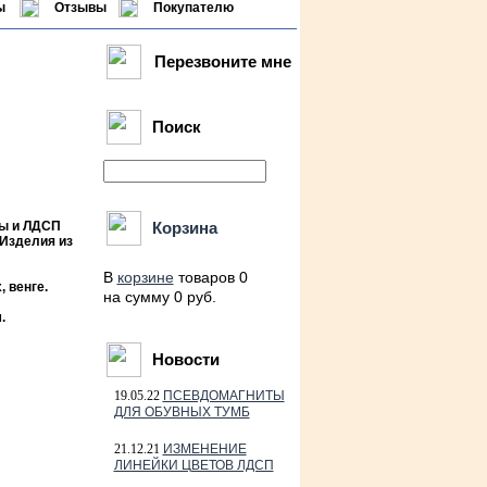
ы
Отзывы
Покупателю
Перезвоните мне
Поиск
ны и ЛДСП
Корзина
 Изделия из
В
корзине
товаров 0
 венге.
на сумму 0 руб.
.
Новости
19.05.22
ПСЕВДОМАГНИТЫ
ДЛЯ ОБУВНЫХ ТУМБ
21.12.21
ИЗМЕНЕНИЕ
ЛИНЕЙКИ ЦВЕТОВ ЛДСП