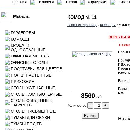
Главная
Новости
Склад
О фабрике
Оплат
Мебель
КОМОД № 11
Главная страница
/
КОМОДЫ
/ КОМОД
ГАРДЕРОБЫ
ВЕРНУТЬС
КОМОДЫ
КРОВАТИ
Нажми
ОДНОСПАЛЬНЫЕ
Произв
ОФИСНАЯ МЕБЕЛЬ
Приме
ОФИСНЫЕ СТОЛЫ
ПВХ то
ПОДСТАВКИ ДЛЯ ЦВЕТОВ
Произв
измене
ПОЛКИ НАСТЕННЫЕ
Вариан
ПРИХОЖИЕ
СТОЛЫ ЖУРНАЛЬНЫЕ
Размер
мм.
СТОЛЫ КОМПЬЮТЕРНЫЕ
8560
руб
СТОЛЫ ОБЕДЕННЫЕ,
ТАБУРЕТЫ
-
+
Количество
СТОЛЫ ПИСЬМЕННЫЕ
Купить
ТУМБЫ ДЛЯ ОБУВИ
Назад
ТУМБЫ ПОД ТВ